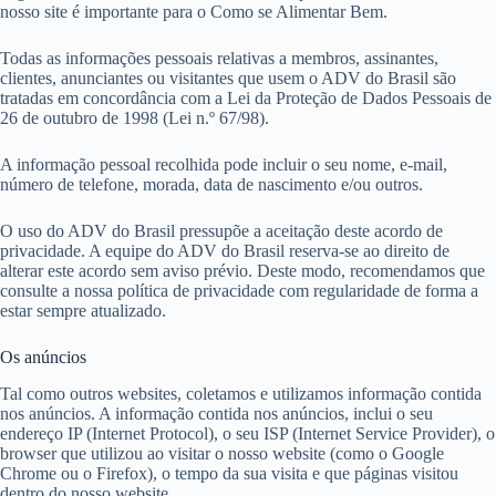
nosso site é importante para o Como se Alimentar Bem.
Todas as informações pessoais relativas a membros, assinantes,
clientes, anunciantes ou visitantes que usem o ADV do Brasil são
tratadas em concordância com a Lei da Proteção de Dados Pessoais de
26 de outubro de 1998 (Lei n.º 67/98).
A informação pessoal recolhida pode incluir o seu nome, e-mail,
número de telefone, morada, data de nascimento e/ou outros.
O uso do ADV do Brasil pressupõe a aceitação deste acordo de
privacidade. A equipe do ADV do Brasil reserva-se ao direito de
alterar este acordo sem aviso prévio. Deste modo, recomendamos que
consulte a nossa política de privacidade com regularidade de forma a
estar sempre atualizado.
Os anúncios
Tal como outros websites, coletamos e utilizamos informação contida
nos anúncios. A informação contida nos anúncios, inclui o seu
endereço IP (Internet Protocol), o seu ISP (Internet Service Provider), o
browser que utilizou ao visitar o nosso website (como o Google
Chrome ou o Firefox), o tempo da sua visita e que páginas visitou
dentro do nosso website.