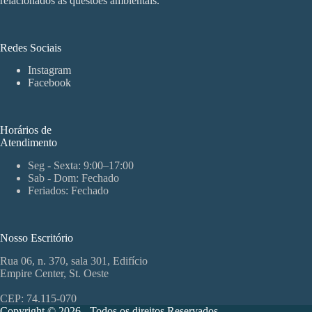
relacionados às questões ambientais.
Redes Sociais
Instagram
Facebook
Horários de
Atendimento
Seg - Sexta: 9:00–17:00
Sab - Dom: Fechado
Feriados: Fechado
Nosso Escritório
Rua 06, n. 370, sala 301, Edifício
Empire Center, St. Oeste
CEP: 74.115-070
Copyright © 2026 - Todos os direitos Reservados.