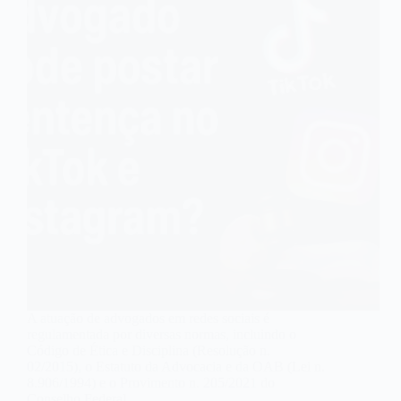
A atuação de advogados em redes sociais é
regulamentada por diversas normas, incluindo o
Código de Ética e Disciplina (Resolução n.
02/2015), o Estatuto da Advocacia e da OAB (Lei n.
8.906/1994) e o Provimento n. 205/2021 do
Conselho Federal…