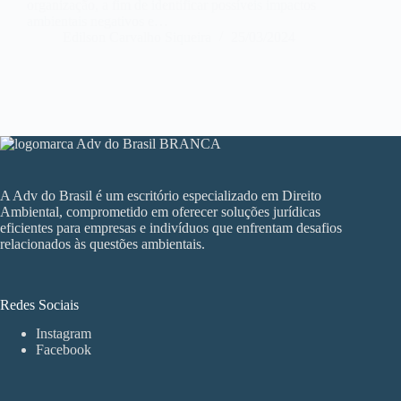
organização, a fim de identificar possíveis impactos
ambientais negativos e…
Edilson Carvalho Siqueira
25/03/2024
A Adv do Brasil é um escritório especializado em Direito
Ambiental, comprometido em oferecer soluções jurídicas
eficientes para empresas e indivíduos que enfrentam desafios
relacionados às questões ambientais.
Redes Sociais
Instagram
Facebook