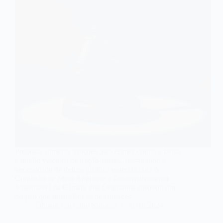
Proposta aumenta sanções para crimes contra a fauna
e proíbe veículos de tração animal, ressaltando a
necessidade de defesa jurídica especializada A
Comissão de Meio Ambiente e Desenvolvimento
Sustentável da Câmara dos Deputados aprovou um
projeto que intensifica as penalidades…
Edilson Carvalho Siqueira
11/10/2024