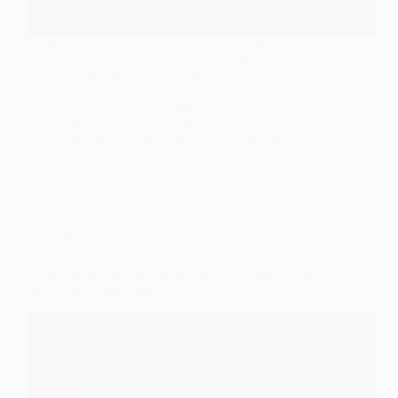
Ações judiciais buscam reparação de 5 mil hectares
destruídos e ressaltam importância da defesa
especializada em direito ambiental A Advocacia-
Geral da União (AGU) iniciou uma série de ações
legais contra responsáveis por queimadas ilegais nos
estados do Amazonas, Rondônia e…
Edilson Carvalho Siqueira
02/02/2025
Notícias
Projeto de lei endurece penalidades e multas na Lei
dos Crimes Ambientais