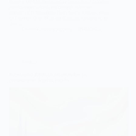
Ibama e MPAM, destacando a importância da defesa
jurídica especializada em casos de infrações
ambientais O fazendeiro Darci Inácio Algayer, dono
da Fazenda 13 de Maio em Humaitá, Amazonas, foi
alvo…
Edilson Carvalho Siqueira
05/02/2025
Notícias
Ibama aplica R$ 332,5 mil em multas por
desmatamento ilegal na Paraíba