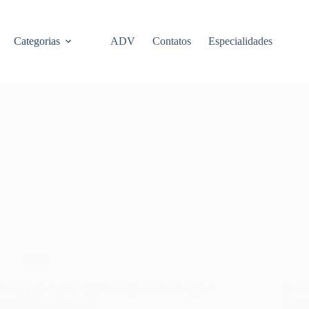
Categorias
ADV
Contatos
Especialidades
Dicas
Como negociações digitais exigem mais atenção à
Como a
consistência dos dados
alugue