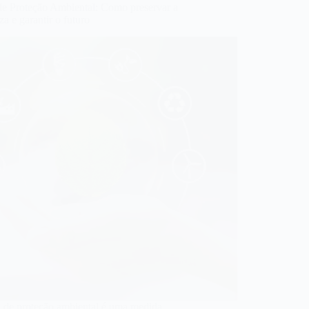
de Proteção Ambiental: Como preservar a
za e garantir o futuro
a de proteção ambiental é uma medida