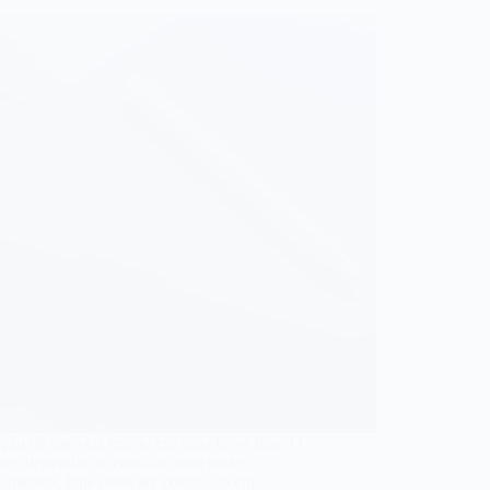
ação de imóveis entrou em uma nova fase. O
tes dependia de cartório, papelada e
camentos, hoje pode ser concluído em