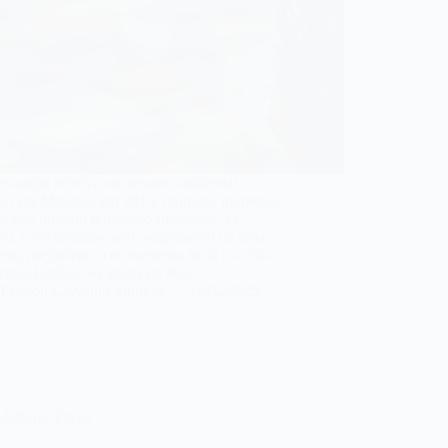
nização relativa ao desastre ambiental
ido em Mariana, em 2015, mobiliza inúmeras
as que buscam reparação financeira. O
dio, caracterizado pelo rompimento de uma
em, prejudicou o ecossistema local e a vida
versas famílias ao longo do Rio…
Edilson Carvalho Siqueira
15/02/2025
Artigos
,
Dicas