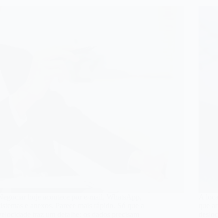
Negociar hoje acontece por e-mail, WhatsApp,
A loc
sistemas e anexos. Parece mais rápido. Só que a
que an
velocidade traz um detalhe: os dados precisam
deslo