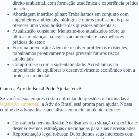
direito ambiental, com formação acadêmica e experiência prática
no setor;
Abordagem interdisciplinar: Trabalhamos em conjunto com
engenheiros ambientais, biólogos e outros profissionais para
oferecer uma visão holística das questões ambientais;
Atualização constante: Mantemo-nos atualizados sobre as
últimas mudanças na legislação ambiental e nas melhores
práticas do setor;
Foco na prevenção: Além de resolver problemas existentes,
trabalhamos proativamente para prevenir futuros riscos
ambientais;
Compromisso com a sustentabilidade: Acreditamos na
importância de equilibrar o desenvolvimento econômico com a
proteção ambiental.
Como a Adv do Brasil Pode Ajudar Você
Se você ou sua empresa estão enfrentando questões relacionadas à
legislação ambiental
, a Adv do Brasil está pronta para ajudar. Nossa
equipe de advogados especialistas em meio ambiente oferece:
Consultoria personalizada: Analisamos sua situação específica e
desenvolvemos estratégias direcionadas para suas necessidades.
Representação legal robusta: Defendemos seus interesses com