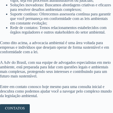
vigor, seja em processos administrativos ou judiciais;
Soluções inovadoras: Buscamos abordagens criativas e eficazes
para resolver desafios ambientais complexos;
Suporte contínuo: Oferecemos assessoria contínua para garantir
que você permaneça em conformidade com as leis ambientais
em constante evolução;
Rede de contatos: Temos relacionamentos estabelecidos com
órgãos reguladores e outros stakeholders do setor ambiental.
Como dito acima, a advocacia ambiental é uma área voltada para
empresas e indivíduos que desejam operar de forma sustentável e em
conformidade com a lei.
A Adv do Brasil, com sua equipe de advogados especialistas em meio
ambiente, está preparada para lidar com questões legais e ambientais
mais complexas, protegendo seus interesses e contribuindo para um
futuro mais sustentável.
Entre em contato conosco hoje mesmo para uma consulta inicial e
descubra como podemos ajudar você a navegar pelo complexo mundo
da legislação ambiental.
CONTATOS