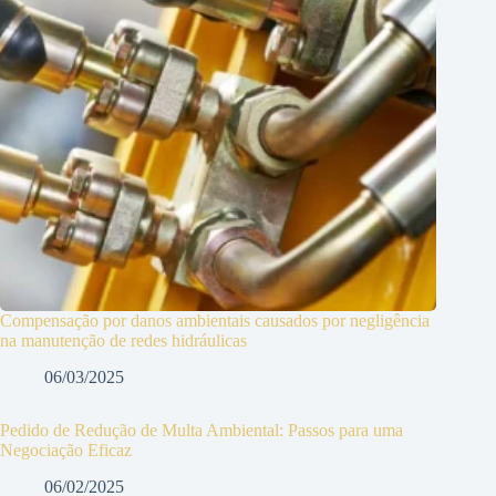
Compensação por danos ambientais causados por negligência
na manutenção de redes hidráulicas
06/03/2025
Pedido de Redução de Multa Ambiental: Passos para uma
Negociação Eficaz
06/02/2025